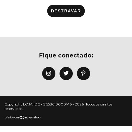
DESTRAVAR
Fique conectado:
Copyright LOJA IDC - 51558610000146 - 2026. Todos os direitos
reservados.